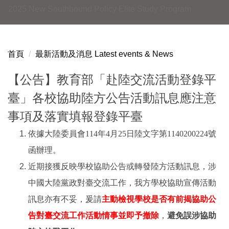
2025 New Southbound Policy Elite Study Program
首頁
最新活動及消息 Latest events & News
【公告】教育部「赴陸交流活動登錄平
臺」各校協助陸方公告活動訊息應注意
事項及落實填報登錄平臺
依據大陸委員會114年4月25日陸文字第1140200224號
函辦理。
近期接獲反映學校協助公告或轉發陸方活動訊息，涉
中國大陸黨政對臺交流工作，我方學校協助宣傳活動
訊息亦有不妥，爰請
主動檢視學校是否有前揭協助公
告對臺交流工作活動情事並即予撤除
，
避免誤涉協助